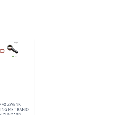
740 ZWENK
ING MET BANJO
M ZUNDAPP