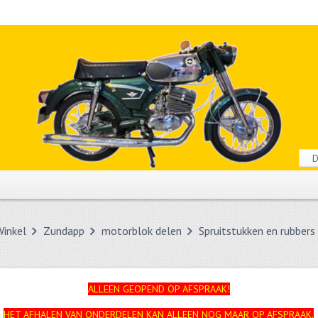
Winkel
Zundapp
motorblok delen
Spruitstukken en rubbers
ALLEEN GEOPEND OP AFSPRAAK!
HET AFHALEN VAN ONDERDELEN KAN ALLEEN NOG MAAR OP AFSPRAAK.