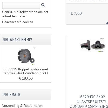
Gebruik sleutelwoorden om het
€ 7,00
artikel te zoeken.
Geavanceerd zoeken
NIEUWE ARTIKELEN?
6833315 Koppelingshuis met
tandwiel Jasil Zundapp KS80
€ 189,50
INFORMATIE
6829430 8402
INLAATSPRUITSTU
Verzending & Retourneren
ZUNDAPP 15MM BING