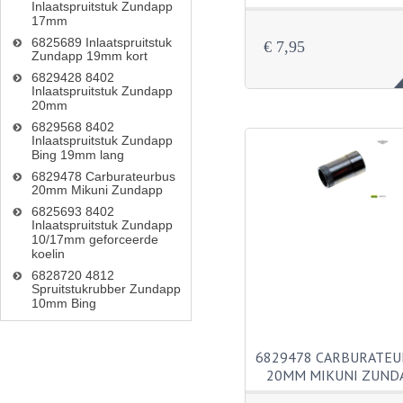
Inlaatspruitstuk Zundapp
17mm
6825689 Inlaatspruitstuk
€ 7,95
Zundapp 19mm kort
6829428 8402
Inlaatspruitstuk Zundapp
20mm
6829568 8402
Inlaatspruitstuk Zundapp
Bing 19mm lang
6829478 Carburateurbus
20mm Mikuni Zundapp
6825693 8402
Inlaatspruitstuk Zundapp
10/17mm geforceerde
koelin
6828720 4812
Spruitstukrubber Zundapp
10mm Bing
6829478 CARBURATEU
20MM MIKUNI ZUND