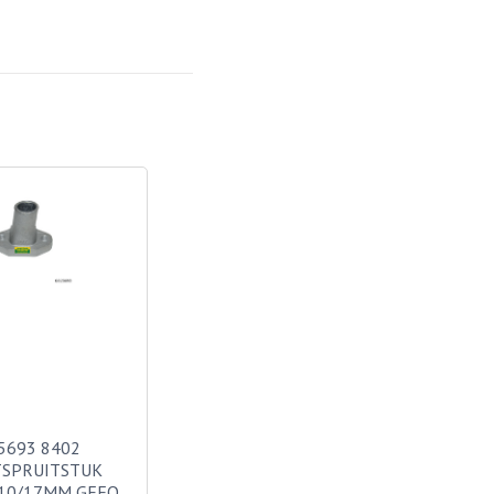
5693 8402
TSPRUITSTUK
10/17MM GEFO…