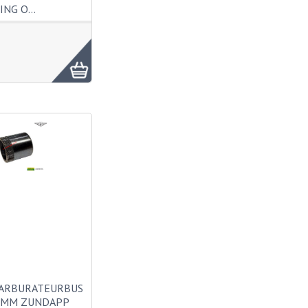
ING O…
CARBURATEURBUS
9MM ZUNDAPP