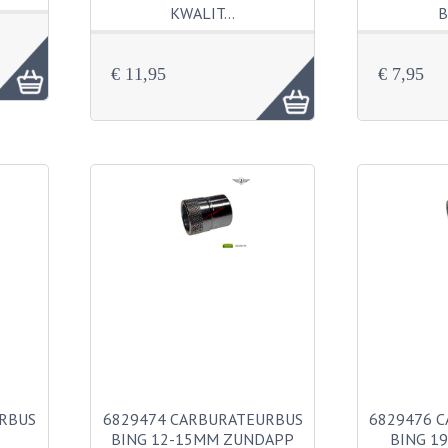
KWALIT…
B
€ 11,95
€ 7,95
RBUS
6829474 CARBURATEURBUS
6829476 
BING 12-15MM ZUNDAPP
BING 1