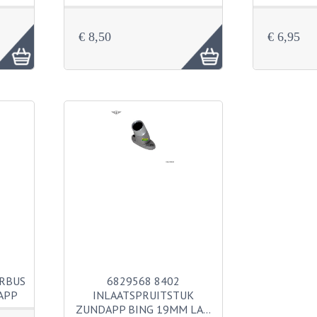
€ 8,50
€ 6,95
RBUS
6829568 8402
APP
INLAATSPRUITSTUK
ZUNDAPP BING 19MM LA…