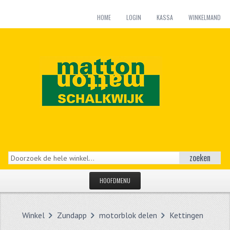
HOME
LOGIN
KASSA
WINKELMAND
zoeken
HOOFDMENU
HOME
Winkel
Zundapp
motorblok delen
Kettingen
CATEGORIEËN