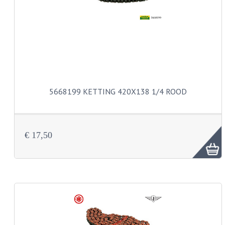
PEDALEN
SPRUITSTUKKEN EN RUBBERS
TANDWIELEN
ACHTERTANDWIELEN
5668199 KETTING 420X138 1/4 ROOD
VOORTANDWIELEN
UITLATEN EN BOCHTEN
€ 17,50
UITLATEN
UITLAATBOCHTEN
UITLAATONDERDELEN
VERSNELLING EN KOPPELING
KOPPELING ONDERDELEN