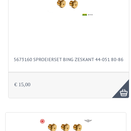
CARBURATEURS
SPROEIERSET BING 26MM
SPROEIERSET BING KLEIN 44-021
SPROEIERSET BING KLEIN NT 44-031
SPROEIERSET BING ZESKANT 44-051
5673160 SPROEIERSET BING ZESKANT 44-051 80-86
SPROEIERSET MIKUNI ZESKANT
CARTERDELEN
€ 15,00
CILINDERS EN ZUIGERS
CILINDERKITS
CILINDERKOPPEN
ZUIGERS EN ZUIGERVEREN