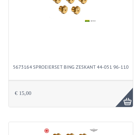
PEDALEN
SPRUITSTUKKEN EN RUBBERS
TANDWIELEN
ACHTERTANDWIELEN
VOORTANDWIELEN
5673164 SPROEIERSET BING ZESKANT 44-051 96-110
UITLATEN EN BOCHTEN
UITLATEN
€ 15,00
UITLAATBOCHTEN
UITLAATONDERDELEN
VERSNELLING EN KOPPELING
KOPPELING ONDERDELEN