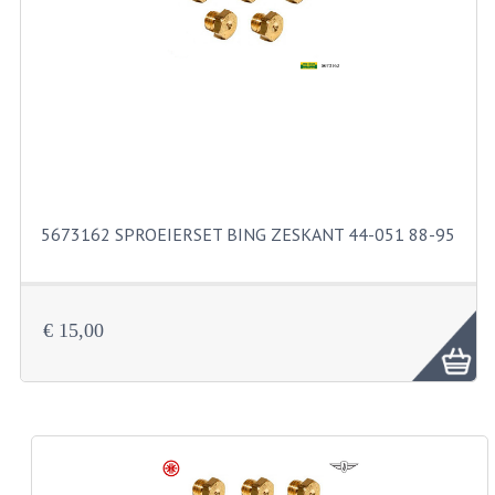
FILTERS EN TRECHTERS
KETTINGEN
KRUKASSEN
LAGERS EN KEERRINGEN
KEERRINGSETS
5673162 SPROEIERSET BING ZESKANT 44-051 88-95
LAGERS EN LAGERSETS
ONTSTEKINGSDELEN
€ 15,00
BOUGIE EN BOUGIEDOP
ELECTRONISCHE ONTSTEKING
PUNTEN ONTSTEKING
PAKKINGEN