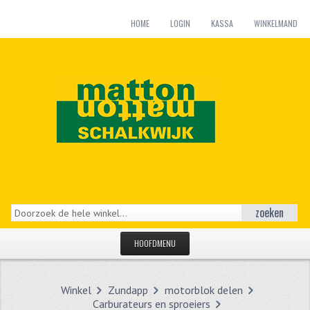
HOME
LOGIN
KASSA
WINKELMAND
zoeken
HOOFDMENU
HOME
Winkel
Zundapp
motorblok delen
CATEGORIEËN
Carburateurs en sproeiers