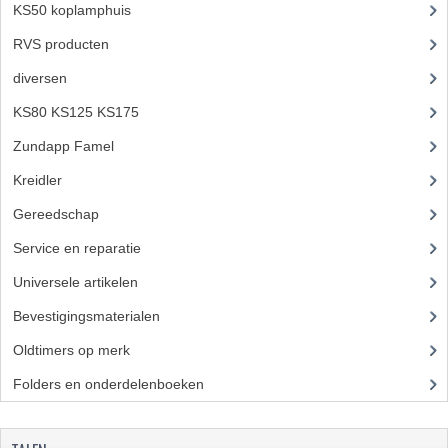
KS50 koplamphuis
(22)
PEDALEN
RVS producten
(127)
SPRUITSTUKKEN EN RUBBERS
diversen
(3)
TANDWIELEN
KS80 KS125 KS175
(310)
Zundapp Famel
(61)
ACHTERTANDWIELEN
Kreidler
(648)
VOORTANDWIELEN
Gereedschap
(5)
UITLATEN EN BOCHTEN
Service en reparatie
(23)
UITLATEN
Universele artikelen
(295)
Bevestigingsmaterialen
(120)
UITLAATBOCHTEN
Oldtimers op merk
(73)
UITLAATONDERDELEN
Folders en onderdelenboeken
(86)
VERSNELLING EN KOPPELING
KOPPELING ONDERDELEN