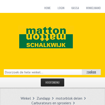
HOME
LOGIN
KASSA
WINKELMAND
zoeken
HOOFDMENU
HOME
Winkel
Zundapp
motorblok delen
CATEGORIEËN
Carburateurs en sproeiers