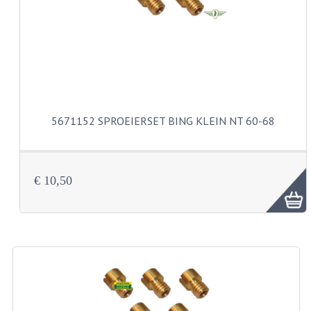
VELGEN EN SPAKEN
ALUMINIUM VELGEN
CHROMEN VELGEN
SPAKEN
WIELEN DIVERSEN
5671152 SPROEIERSET BING KLEIN NT 60-68
SCHOKBREKERS
SLOTEN
€ 10,50
STUUR EN BEDIENING
COCKPIT ONDERDELEN
HANDELS EN HANDVATTEN
MAGURA BLOKHANDELS