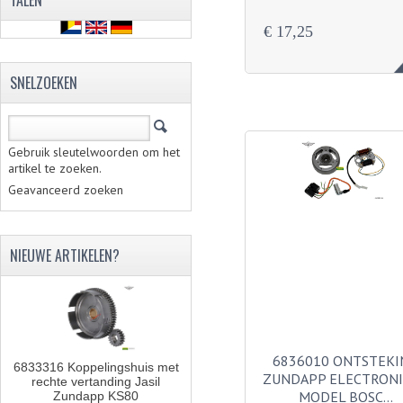
TALEN
€ 17,25
SNELZOEKEN
Gebruik sleutelwoorden om het
artikel te zoeken.
Geavanceerd zoeken
NIEUWE ARTIKELEN?
6836010 ONTSTEKI
6833316 Koppelingshuis met
ZUNDAPP ELECTRON
rechte vertanding Jasil
MODEL BOSC…
Zundapp KS80