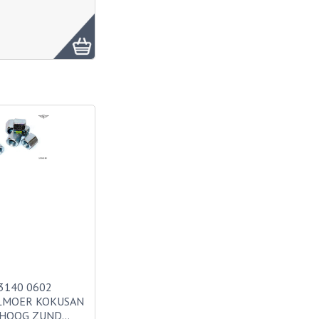
3140 0602
LMOER KOKUSAN
 HOOG ZUND…