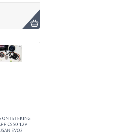
6 ONTSTEKING
PP CS50 12V
USAN EVO2