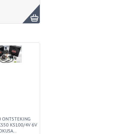
0 ONTSTEKING
S50 KS100/4V 6V
OKUSA…