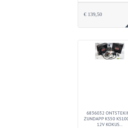
€ 139,50
6836032 ONTSTEKI
ZUNDAPP KS50 KS10
12V KOKUS…