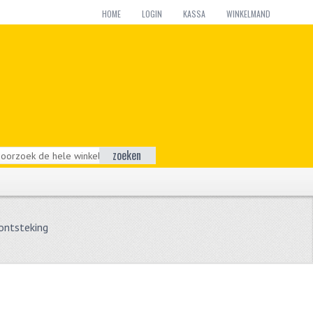
HOME
LOGIN
KASSA
WINKELMAND
zoeken
ontsteking