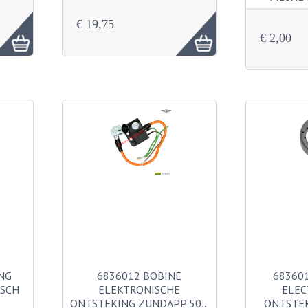
€ 19,75
€ 2,00
NG
6836012 BOBINE
683601
ISCH
ELEKTRONISCHE
ELEC
ONTSTEKING ZUNDAPP 50…
ONTSTE