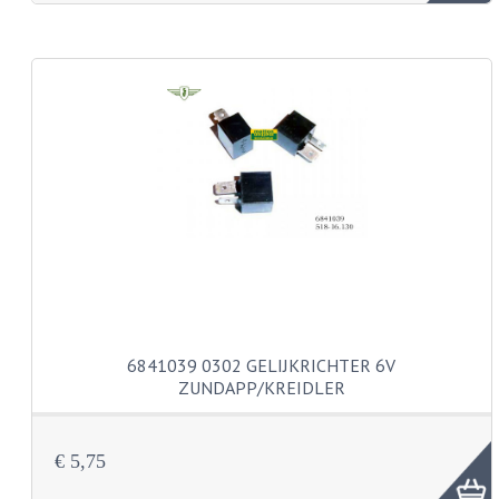
KABEL KLEMBOUT
KABEL HOEDJE
KABEL INSTEEKKIES
KABEL BRUG
KABEL SCHOENTJES
PARKERS EN PLAATSCHROEVEN
TAPEINDEN
VEREN
6841039 0302 GELIJKRICHTER 6V
SPECIAAL VOOR ZUNDAPP
ZUNDAPP/KREIDLER
SPECIAAL VOOR KREIDLER
€ 5,75
SPECIAAL VOOR YAMAHA