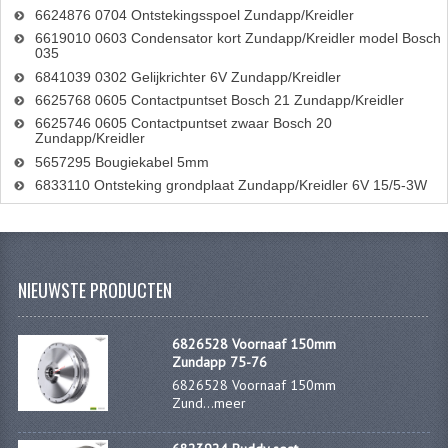
6624876 0704 Ontstekingsspoel Zundapp/Kreidler
6619010 0603 Condensator kort Zundapp/Kreidler model Bosch
035
6841039 0302 Gelijkrichter 6V Zundapp/Kreidler
6625768 0605 Contactpuntset Bosch 21 Zundapp/Kreidler
6625746 0605 Contactpuntset zwaar Bosch 20
Zundapp/Kreidler
5657295 Bougiekabel 5mm
6833110 Ontsteking grondplaat Zundapp/Kreidler 6V 15/5-3W
NIEUWSTE PRODUCTEN
6826528 Voornaaf 150mm
Zundapp 75-76
6826528 Voornaaf 150mm
Zund...
meer