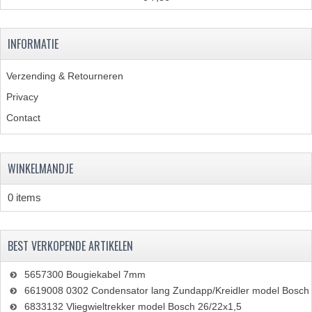
INFORMATIE
Verzending & Retourneren
Privacy
Contact
WINKELMANDJE
0 items
BEST VERKOPENDE ARTIKELEN
5657300 Bougiekabel 7mm
6619008 0302 Condensator lang Zundapp/Kreidler model Bosch
6833132 Vliegwieltrekker model Bosch 26/22x1,5