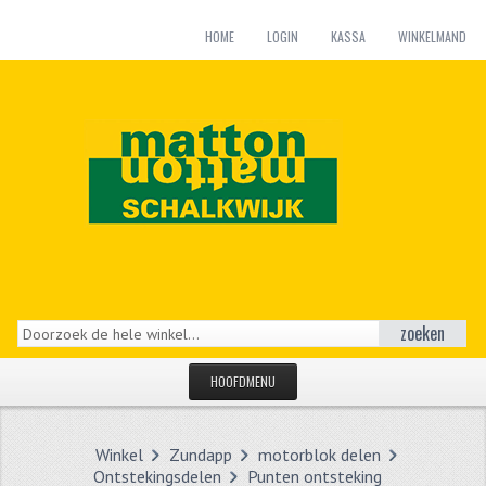
HOME
LOGIN
KASSA
WINKELMAND
zoeken
HOOFDMENU
HOME
Winkel
Zundapp
motorblok delen
CATEGORIEËN
Ontstekingsdelen
Punten ontsteking