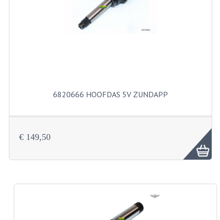
FILTERS EN TRECHTERS
KETTINGEN
KRUKASSEN
LAGERS EN KEERRINGEN
KEERRINGSETS
6820666 HOOFDAS 5V ZUNDAPP
LAGERS EN LAGERSETS
ONTSTEKINGSDELEN
€ 149,50
BOUGIE EN BOUGIEDOP
ELECTRONISCHE ONTSTEKING
PUNTEN ONTSTEKING
PAKKINGEN