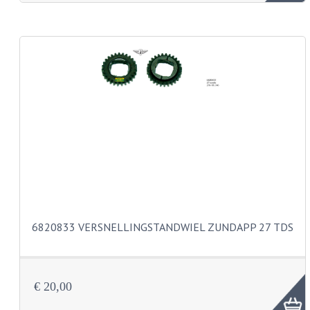
KABEL KLEMBOUT
KABEL HOEDJE
KABEL INSTEEKKIES
KABEL BRUG
KABEL SCHOENTJES
PARKERS EN PLAATSCHROEVEN
TAPEINDEN
VEREN
6820833 VERSNELLINGSTANDWIEL ZUNDAPP 27 TDS
SPECIAAL VOOR ZUNDAPP
SPECIAAL VOOR KREIDLER
€ 20,00
SPECIAAL VOOR YAMAHA