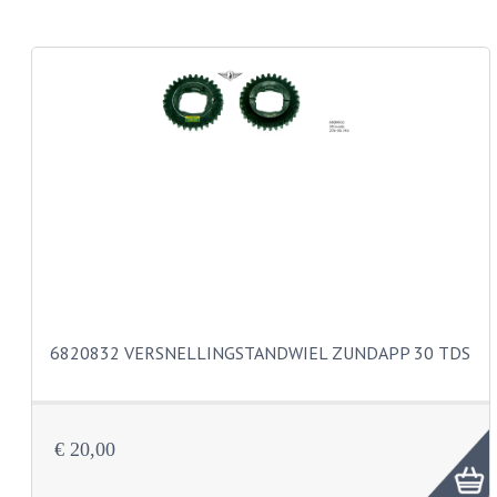
CARROSSERIERINGEN
BOUTEN
CILINDERKOP BOUTEN
LENSKOP BOUTEN
KRUISKOP BOUTEN
ZESKANT BOUTEN
INBUS BOUTEN
OOG BOUTEN
6820832 VERSNELLINGSTANDWIEL ZUNDAPP 30 TDS
KABEL ONDERDELEN
KABEL STELBOUTEN
€ 20,00
KABEL NIPPELS