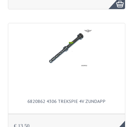
FRAME ONDERDELEN
MOTORBLOK ONDERDELEN
DRIEWIELERS
FOLDERS EN ONDERDELENBOEKEN
MODELOVERZICHTEN PER JAAR
ONDERDELENBOEKEN
ELECTRISCHE SCHEMA'S
ACCOUNT
CONTACT
6820862 4306 TREKSPIE 4V ZUNDAPP
€ 13,50