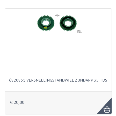
BEVESTIGINGSMATERIALEN
RVS
MOEREN
MOEREN
BORGMOEREN
DOPMOEREN
FLENSMOEREN
RINGEN
6820831 VERSNELLINGSTANDWIEL ZUNDAPP 35 TDS
BORGRINGEN
ONDERLEGRINGEN
€ 20,00
VEERRINGEN