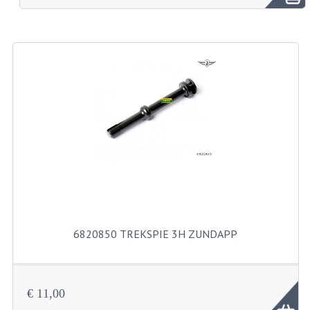
BROMFIETSEN OVERIG
OUDE VOORRAAD
OLDTIMERS OP MERK
SOLEX ONDERDELEN
DE GRABBELTON VAN MATTON
ALLERLEI GEBRUIKTE ONDERDELEN
FRAMEDELEN
TANKS
6820850 TREKSPIE 3H ZUNDAPP
KREIDLER ONDERDELEN GEBRUIKT
MOTORBLOKKEN DIVERSE MERKEN
€ 11,00
PUCH/TOMOS ONDERDELEN GEBRUIKT