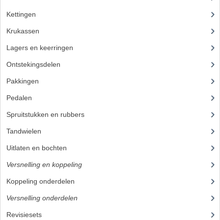
Kettingen
(16)
Krukassen
(23)
Lagers en keerringen
(80)
Ontstekingsdelen
(83)
Pakkingen
(24)
Pedalen
(16)
Spruitstukken en rubbers
(17)
Tandwielen
(49)
Uitlaten en bochten
(106)
Versnelling en koppeling
(93)
Koppeling onderdelen
(27)
Versnelling onderdelen
(66)
Revisiesets
(85)