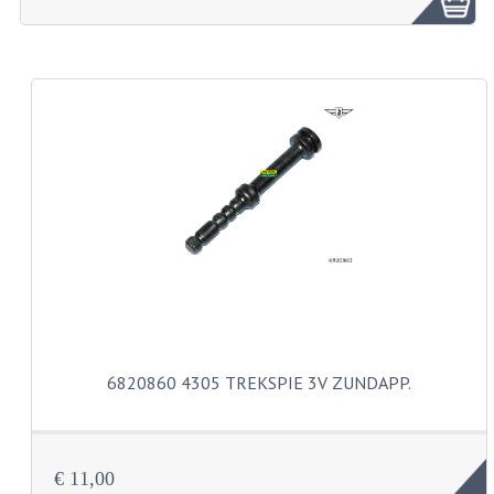
ZUNDAPP ONDERDELEN GEBRUIKT
FRAME DELEN
REMDELEN GEBRUIKT
CADEAUTIPS (NIET ACTIEF)
FRAME ONDERDELEN
MOTOR ONDERDELEN
SACHS ONDERDELEN
FRAME ONDERDELEN
6820860 4305 TREKSPIE 3V ZUNDAPP.
MOTOR ONDERDELEN
PUCH ONDERDELEN
€ 11,00
HONDA MB/MT/MTX/MBX/NSR