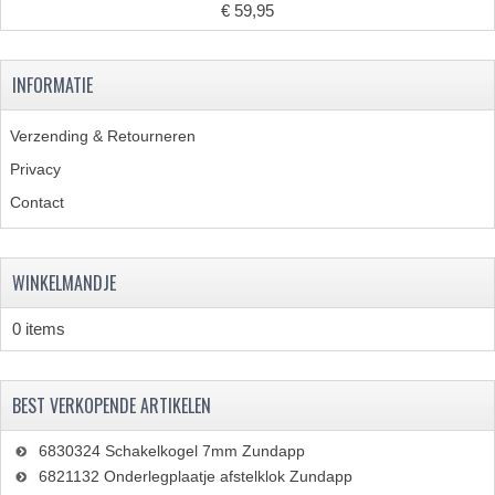
€ 59,95
INFORMATIE
Verzending & Retourneren
Privacy
Contact
WINKELMANDJE
0 items
BEST VERKOPENDE ARTIKELEN
6830324 Schakelkogel 7mm Zundapp
6821132 Onderlegplaatje afstelklok Zundapp