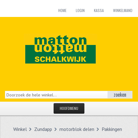
HOME
LOGIN
KASSA
WINKELMAND
zoeken
HOOFDMENU
HOME
Winkel
Zundapp
motorblok delen
Pakkingen
CATEGORIEËN