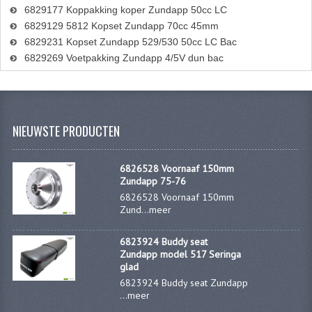
6829177 Koppakking koper Zundapp 50cc LC
6829129 5812 Kopset Zundapp 70cc 45mm
6829231 Kopset Zundapp 529/530 50cc LC Bac
6829269 Voetpakking Zundapp 4/5V dun bac
NIEUWSTE PRODUCTEN
6826528 Voornaaf 150mm
Zundapp 75-76
6826528 Voornaaf 150mm
Zund...
meer
6823924 Buddy seat
Zundapp model 517 Seringa
glad
6823924 Buddy seat Zundapp
...
meer