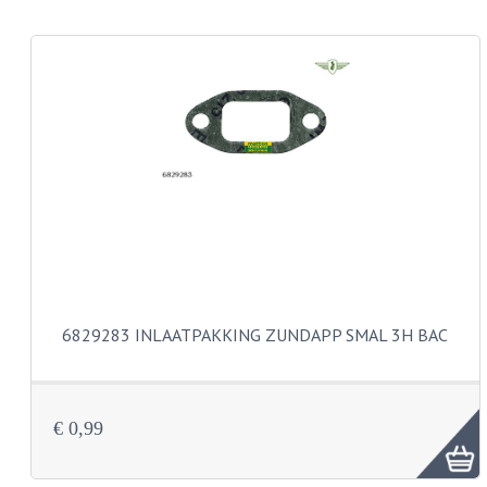
KABEL KLEMBOUT
KABEL HOEDJE
KABEL INSTEEKKIES
KABEL BRUG
KABEL SCHOENTJES
PARKERS EN PLAATSCHROEVEN
TAPEINDEN
VEREN
6829283 INLAATPAKKING ZUNDAPP SMAL 3H BAC
SPECIAAL VOOR ZUNDAPP
SPECIAAL VOOR KREIDLER
€ 0,99
SPECIAAL VOOR YAMAHA