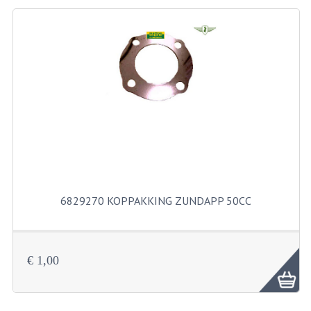
BEVESTIGINGSMATERIALEN
RVS
MOEREN
MOEREN
BORGMOEREN
DOPMOEREN
FLENSMOEREN
6829270 KOPPAKKING ZUNDAPP 50CC
RINGEN
BORGRINGEN
ONDERLEGRINGEN
€ 1,00
VEERRINGEN