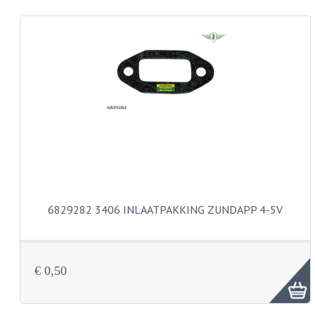
CARROSSERIERINGEN
BOUTEN
CILINDERKOP BOUTEN
LENSKOP BOUTEN
KRUISKOP BOUTEN
ZESKANT BOUTEN
INBUS BOUTEN
OOG BOUTEN
6829282 3406 INLAATPAKKING ZUNDAPP 4-5V
KABEL ONDERDELEN
KABEL STELBOUTEN
€ 0,50
KABEL NIPPELS