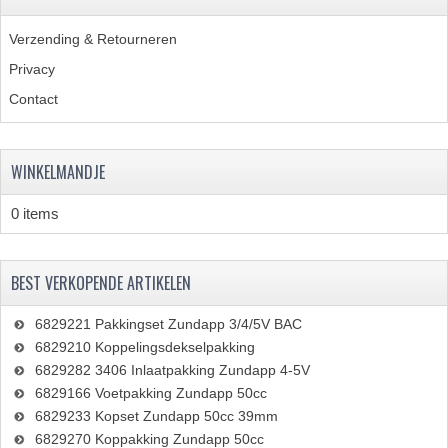
Verzending & Retourneren
Privacy
Contact
WINKELMANDJE
0 items
BEST VERKOPENDE ARTIKELEN
6829221 Pakkingset Zundapp 3/4/5V BAC
6829210 Koppelingsdekselpakking
6829282 3406 Inlaatpakking Zundapp 4-5V
6829166 Voetpakking Zundapp 50cc
6829233 Kopset Zundapp 50cc 39mm
6829270 Koppakking Zundapp 50cc