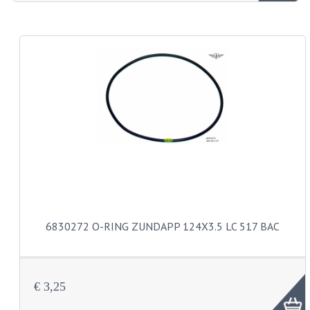
ZUNDAPP ONDERDELEN GEBRUIKT
FRAME DELEN
REMDELEN GEBRUIKT
CADEAUTIPS (NIET ACTIEF)
FRAME ONDERDELEN
MOTOR ONDERDELEN
SACHS ONDERDELEN
FRAME ONDERDELEN
6830272 O-RING ZUNDAPP 124X3.5 LC 517 BAC
MOTOR ONDERDELEN
PUCH ONDERDELEN
€ 3,25
HONDA MB/MT/MTX/MBX/NSR