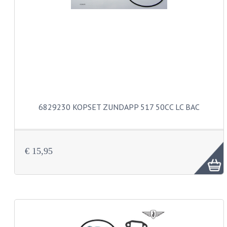
PAKKINGEN
TANDWIELEN
UITLATEN
VERSNELLING
KS100 ONDERDELEN
KS125 ONDERDELEN
6829230 KOPSET ZUNDAPP 517 50CC LC BAC
KS175 ONDERDELEN
ZUNDAPP FAMEL
€ 15,95
NOS
KREIDLER
MOTORBLOK DELEN