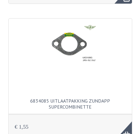
FRAME ONDERDELEN
MOTORBLOK ONDERDELEN
DRIEWIELERS
FOLDERS EN ONDERDELENBOEKEN
MODELOVERZICHTEN PER JAAR
ONDERDELENBOEKEN
ELECTRISCHE SCHEMA'S
ACCOUNT
6834085 UITLAATPAKKING ZUNDAPP
CONTACT
SUPERCOMBINETTE
€ 1,55