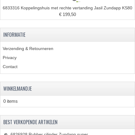
6833316 Koppelingshuis met rechte vertanding Jasil Zundapp KS80
€ 199,50
INFORMATIE
Verzending & Retourneren
Privacy
Contact
WINKELMANDJE
0 items
BEST VERKOPENDE ARTIKELEN
6826928 Rubber cilinder Zundapp super