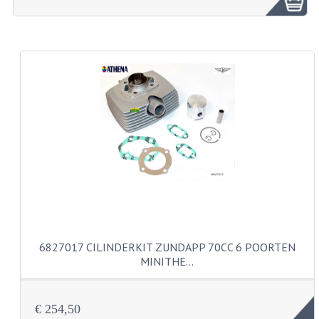
ZUNDAPP ONDERDELEN GEBRUIKT
FRAME DELEN
REMDELEN GEBRUIKT
CADEAUTIPS (NIET ACTIEF)
FRAME ONDERDELEN
MOTOR ONDERDELEN
SACHS ONDERDELEN
FRAME ONDERDELEN
6827017 CILINDERKIT ZUNDAPP 70CC 6 POORTEN
MOTOR ONDERDELEN
MINITHE…
PUCH ONDERDELEN
€ 254,50
HONDA MB/MT/MTX/MBX/NSR