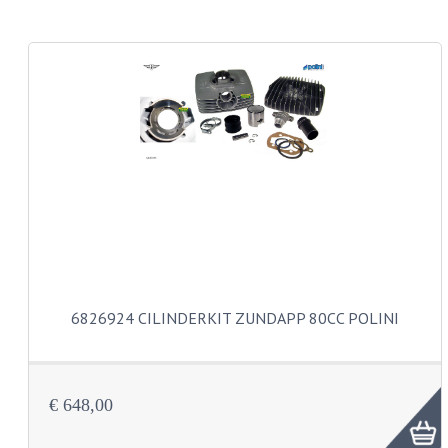
CARROSSERIERINGEN
BOUTEN
CILINDERKOP BOUTEN
LENSKOP BOUTEN
KRUISKOP BOUTEN
ZESKANT BOUTEN
INBUS BOUTEN
OOG BOUTEN
6826924 CILINDERKIT ZUNDAPP 80CC POLINI
KABEL ONDERDELEN
KABEL STELBOUTEN
€ 648,00
KABEL NIPPELS