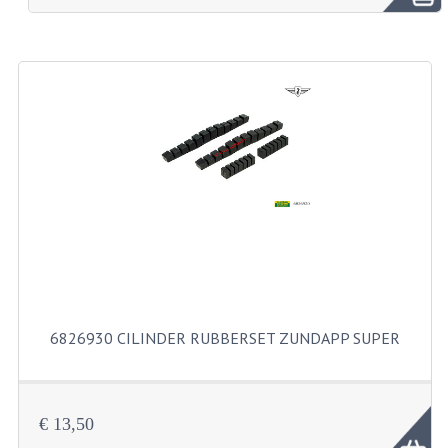
BROMFIETSEN OVERIG
OUDE VOORRAAD
OLDTIMERS OP MERK
SOLEX ONDERDELEN
DE GRABBELTON VAN MATTON
ALLERLEI GEBRUIKTE ONDERDELEN
FRAMEDELEN
TANKS
6826930 CILINDER RUBBERSET ZUNDAPP SUPER
KREIDLER ONDERDELEN GEBRUIKT
MOTORBLOKKEN DIVERSE MERKEN
€ 13,50
PUCH/TOMOS ONDERDELEN GEBRUIKT