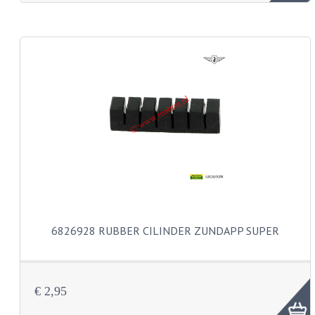
KABEL KLEMBOUT
KABEL HOEDJE
KABEL INSTEEKKIES
KABEL BRUG
KABEL SCHOENTJES
PARKERS EN PLAATSCHROEVEN
TAPEINDEN
VEREN
6826928 RUBBER CILINDER ZUNDAPP SUPER
SPECIAAL VOOR ZUNDAPP
SPECIAAL VOOR KREIDLER
€ 2,95
SPECIAAL VOOR YAMAHA