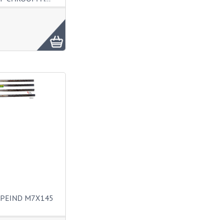
APEIND M7X145