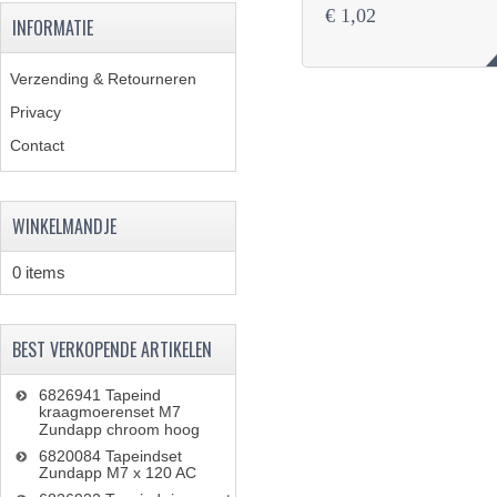
€ 1,02
INFORMATIE
Verzending & Retourneren
Privacy
Contact
WINKELMANDJE
0 items
BEST VERKOPENDE ARTIKELEN
6826941 Tapeind
kraagmoerenset M7
Zundapp chroom hoog
6820084 Tapeindset
Zundapp M7 x 120 AC