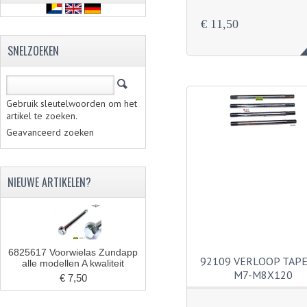
€ 11,50
SNELZOEKEN
Gebruik sleutelwoorden om het
artikel te zoeken.
Geavanceerd zoeken
NIEUWE ARTIKELEN?
6825617 Voorwielas Zundapp
92109 VERLOOP TAP
alle modellen A kwaliteit
M7-M8X120
€ 7,50