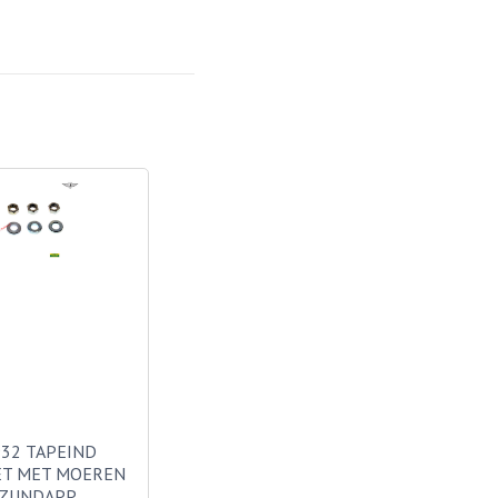
32 TAPEIND
ET MET MOEREN
 ZUNDAPP