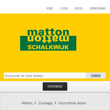
HOME
LOGIN
KASSA
WINKELMAND
zoeken
HOOFDMENU
HOME
Winkel
Zundapp
motorblok delen
CATEGORIEËN