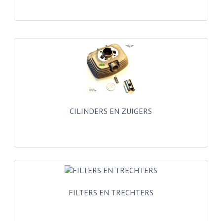
BUDDY SEATS
CRANKS EN STANDAARDS
EMBLEMEN EN STICKERS
FRAMEBEUGELS
KETTINGKASTEN
MOTOROPHANGING
CILINDERS EN ZUIGERS
REMMEN EN WIELEN
AANDRIJVERS EN LAGERS
ASSEN EN BUSSEN
BUITENBANDEN
FILTERS EN TRECHTERS
REMDELEN