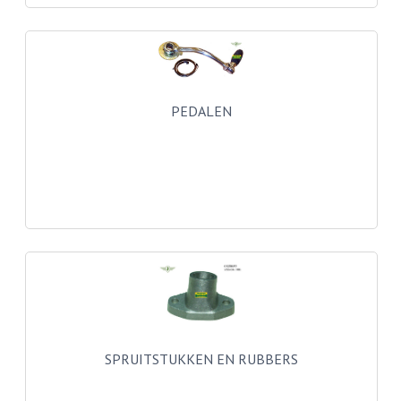
CARBURATEURS
SPROEIERSET BING 26MM
SPROEIERSET BING KLEIN 44-021
PEDALEN
SPROEIERSET BING KLEIN NT 44-031
SPROEIERSET BING ZESKANT 44-051
SPROEIERSET MIKUNI ZESKANT
CARTERDELEN
CILINDERS EN ZUIGERS
CILINDERKITS
CILINDERKOPPEN
SPRUITSTUKKEN EN RUBBERS
ZUIGERS EN ZUIGERVEREN