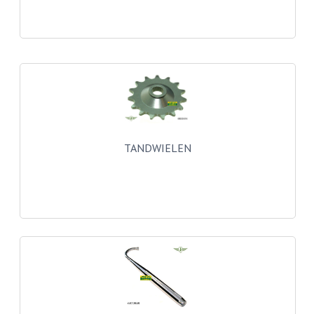
FILTERS EN TRECHTERS
KETTINGEN
KRUKASSEN
LAGERS EN KEERRINGEN
KEERRINGSETS
TANDWIELEN
LAGERS EN LAGERSETS
ONTSTEKINGSDELEN
BOUGIE EN BOUGIEDOP
ELECTRONISCHE ONTSTEKING
PUNTEN ONTSTEKING
PAKKINGEN