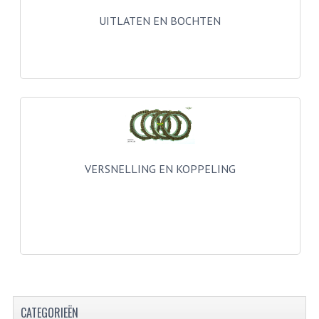
UITLATEN EN BOCHTEN
PEDALEN
SPRUITSTUKKEN EN RUBBERS
TANDWIELEN
ACHTERTANDWIELEN
VOORTANDWIELEN
UITLATEN EN BOCHTEN
VERSNELLING EN KOPPELING
UITLATEN
UITLAATBOCHTEN
UITLAATONDERDELEN
VERSNELLING EN KOPPELING
CATEGORIEËN
KOPPELING ONDERDELEN