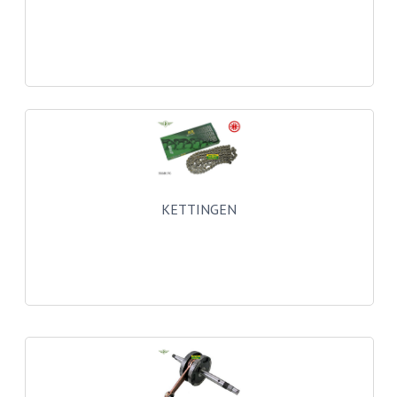
VELGEN EN SPAKEN
ALUMINIUM VELGEN
CHROMEN VELGEN
SPAKEN
WIELEN DIVERSEN
SCHOKBREKERS
KETTINGEN
SLOTEN
STUUR EN BEDIENING
COCKPIT ONDERDELEN
HANDELS EN HANDVATTEN
MAGURA BLOKHANDELS