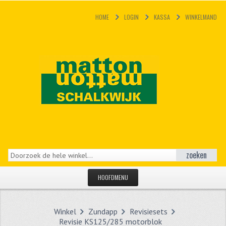
HOME
LOGIN
KASSA
WINKELMAND
zoeken
HOOFDMENU
HOME
Winkel
Zundapp
Revisiesets
CATEGORIEËN
Revisie KS125/285 motorblok