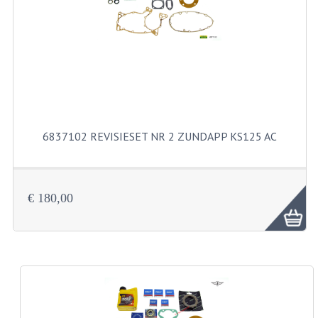
FILTERS EN TRECHTERS
KETTINGEN
KRUKASSEN
LAGERS EN KEERRINGEN
KEERRINGSETS
6837102 REVISIESET NR 2 ZUNDAPP KS125 AC
LAGERS EN LAGERSETS
ONTSTEKINGSDELEN
€ 180,00
BOUGIE EN BOUGIEDOP
ELECTRONISCHE ONTSTEKING
PUNTEN ONTSTEKING
PAKKINGEN