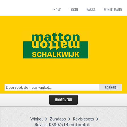
HOME
LOGIN
KASSA
WINKELMAND
zoeken
HOOFDMENU
HOME
Winkel
Zundapp
Revisiesets
CATEGORIEËN
Revisie KS80/314 motorblok