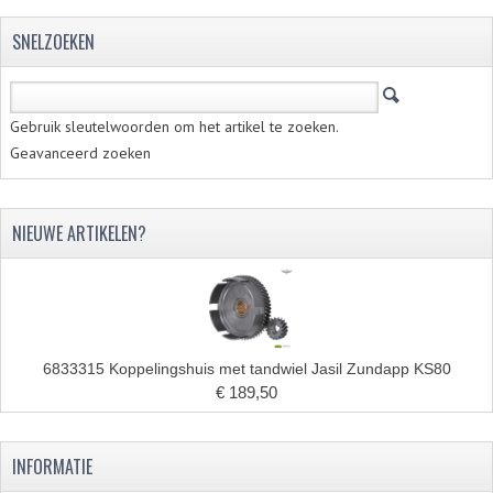
FILTERS EN TRECHTERS
SNELZOEKEN
KETTINGEN
KRUKASSEN
Gebruik sleutelwoorden om het artikel te zoeken.
Geavanceerd zoeken
LAGERS EN KEERRINGEN
KEERRINGSETS
NIEUWE ARTIKELEN?
LAGERS EN LAGERSETS
ONTSTEKINGSDELEN
BOUGIE EN BOUGIEDOP
6833315 Koppelingshuis met tandwiel Jasil Zundapp KS80
ELECTRONISCHE ONTSTEKING
€ 189,50
PUNTEN ONTSTEKING
INFORMATIE
PAKKINGEN