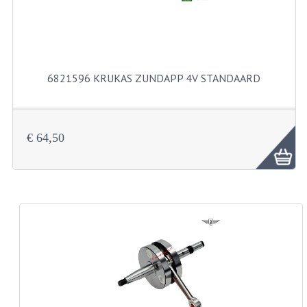
BUITENBANDEN 19"
BUITENBANDEN 21"
6821596 KRUKAS ZUNDAPP 4V STANDAARD
BEPLATING
BOUTENSETS
€ 64,50
ZUNDAPP 515 RVS
ZUNDAPP 517 RVS
ZUNDAPP 529 RVS
BUDDY SEATS
BUDDY OVERTREKKEN
BUDDY SEAT ONDERDELEN