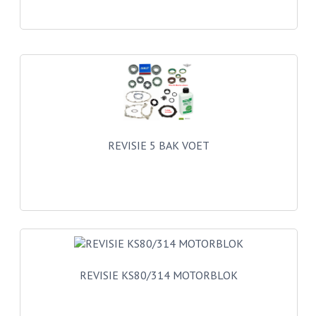
BUDDY SEATS
CRANKS EN STANDAARDS
EMBLEMEN EN STICKERS
FRAMEBEUGELS
KETTINGKASTEN
REVISIE 5 BAK VOET
MOTOROPHANGING
REMMEN EN WIELEN
AANDRIJVERS EN LAGERS
ASSEN EN BUSSEN
BUITENBANDEN
REVISIE KS80/314 MOTORBLOK
REMDELEN