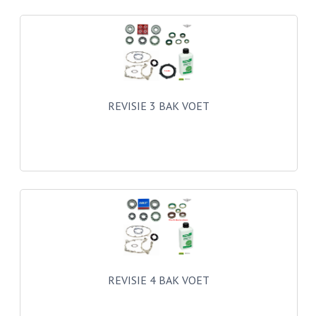
BUITENBANDEN 19"
BUITENBANDEN 21"
BEPLATING
REVISIE 3 BAK VOET
BOUTENSETS
ZUNDAPP 515 RVS
ZUNDAPP 517 RVS
ZUNDAPP 529 RVS
BUDDY SEATS
BUDDY OVERTREKKEN
REVISIE 4 BAK VOET
BUDDY SEAT ONDERDELEN