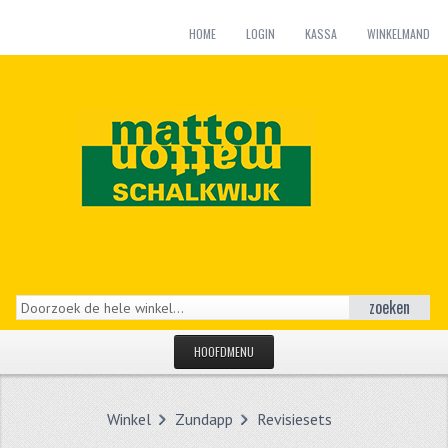
HOME
LOGIN
KASSA
WINKELMAND
zoeken
HOOFDMENU
HOME
Winkel
Zundapp
Revisiesets
CATEGORIEËN