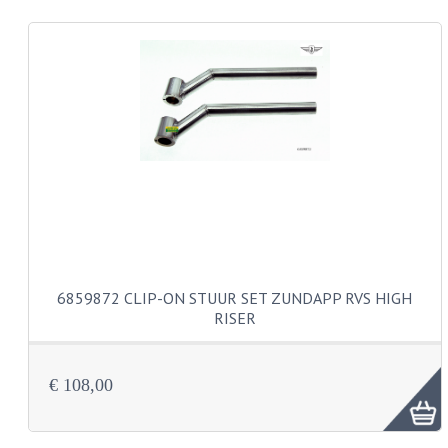
CARROSSERIERINGEN
BOUTEN
CILINDERKOP BOUTEN
LENSKOP BOUTEN
KRUISKOP BOUTEN
ZESKANT BOUTEN
INBUS BOUTEN
OOG BOUTEN
6859872 CLIP-ON STUUR SET ZUNDAPP RVS HIGH
RISER
KABEL ONDERDELEN
KABEL STELBOUTEN
€ 108,00
KABEL NIPPELS