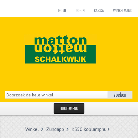
HOME
LOGIN
KASSA
WINKELMAND
zoeken
HOOFDMENU
HOME
Winkel
Zundapp
KS50 koplamphuis
CATEGORIEËN