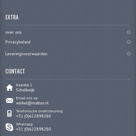
EXTRA
over ons
Privacybeleid
Leveringsvoorwaarden
CONTACT
Kaaidijk 1
Schalkwijk
Email ons op:
winkel@matton.nl
Telefonische ondersteuning:
+31 (0)622898280
Whatsapp:
+31 (0)622898280