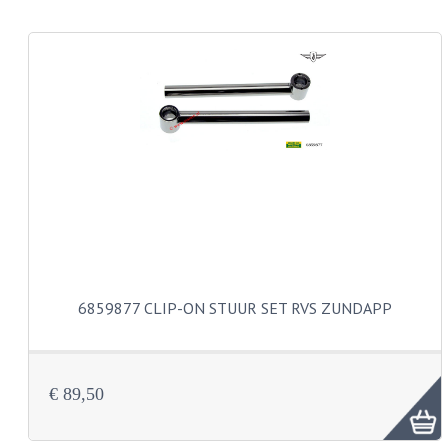
KABEL KLEMBOUT
KABEL HOEDJE
KABEL INSTEEKKIES
KABEL BRUG
KABEL SCHOENTJES
PARKERS EN PLAATSCHROEVEN
TAPEINDEN
VEREN
6859877 CLIP-ON STUUR SET RVS ZUNDAPP
SPECIAAL VOOR ZUNDAPP
SPECIAAL VOOR KREIDLER
€ 89,50
SPECIAAL VOOR YAMAHA