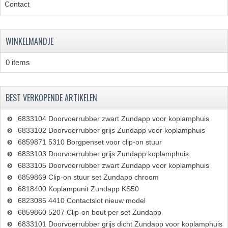
Contact
WINKELMANDJE
0 items
BEST VERKOPENDE ARTIKELEN
6833104 Doorvoerrubber zwart Zundapp voor koplamphuis
6833102 Doorvoerrubber grijs Zundapp voor koplamphuis
6859871 5310 Borgpenset voor clip-on stuur
6833103 Doorvoerrubber grijs Zundapp koplamphuis
6833105 Doorvoerrubber zwart Zundapp voor koplamphuis
6859869 Clip-on stuur set Zundapp chroom
6818400 Koplampunit Zundapp KS50
6823085 4410 Contactslot nieuw model
6859860 5207 Clip-on bout per set Zundapp
6833101 Doorvoerrubber grijs dicht Zundapp voor koplamphuis