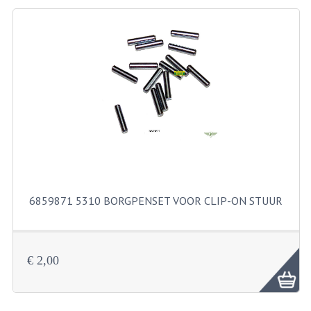
BEVESTIGINGSMATERIALEN
RVS
MOEREN
MOEREN
BORGMOEREN
DOPMOEREN
FLENSMOEREN
6859871 5310 BORGPENSET VOOR CLIP-ON STUUR
RINGEN
BORGRINGEN
ONDERLEGRINGEN
€ 2,00
VEERRINGEN