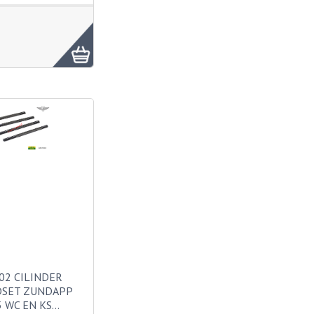
02 CILINDER
DSET ZUNDAPP
5 WC EN KS…