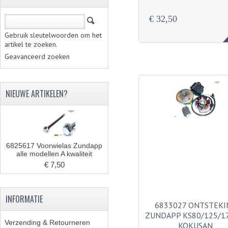
€ 32,50
Gebruik sleutelwoorden om het
artikel te zoeken.
Geavanceerd zoeken
NIEUWE ARTIKELEN?
6825617 Voorwielas Zundapp
alle modellen A kwaliteit
€ 7,50
INFORMATIE
6833027 ONTSTEKI
ZUNDAPP KS80/125/1
Verzending & Retourneren
KOKUSAN