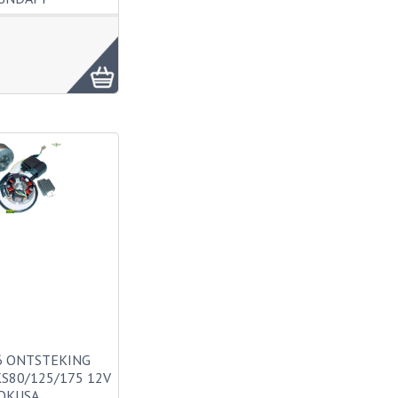
6 ONTSTEKING
S80/125/175 12V
OKUSA…