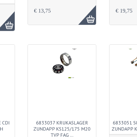
€ 13,75
€ 19,75
 CDI
6833037 KRUKASLAGER
6833051 
CH
ZUNDAPP KS125/175 M20
ZUNDAPP K
TVP FAG …