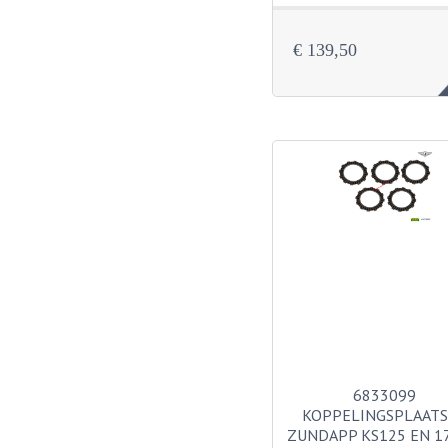
€ 139,50
6833099
KOPPELINGSPLAAT
ZUNDAPP KS125 EN 17