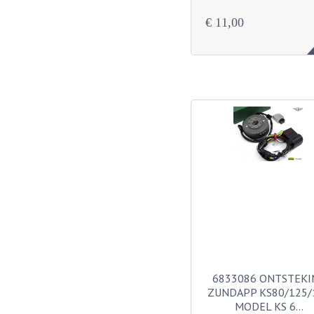
€ 11,00
6833086 ONTSTEKI
ZUNDAPP KS80/125/
MODEL KS 6…