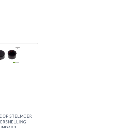
 DOP STELMOER
ERSNELLING
UNDAPP