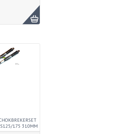
SCHOKBREKERSET
S125/175 310MM