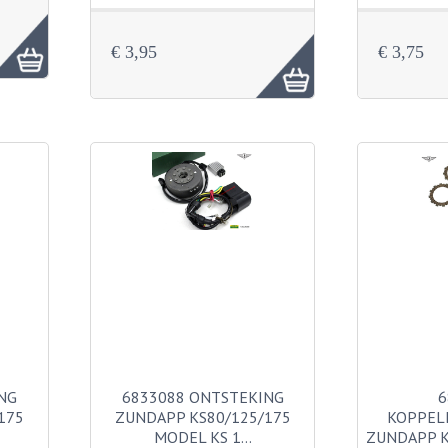
€ 3,95
€ 3,75
NG
6833088 ONTSTEKING
6
175
ZUNDAPP KS80/125/175
KOPPEL
MODEL KS 1…
ZUNDAPP K