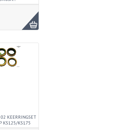
202 KEERRINGSET
 KS125/KS175