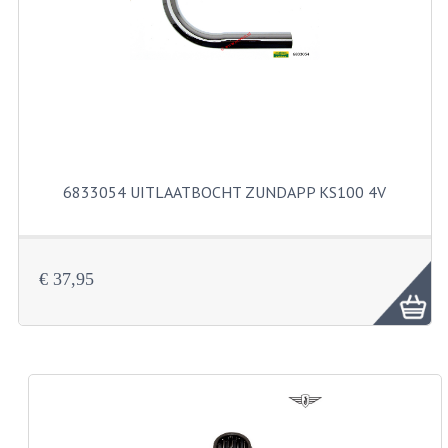
FILTERS EN TRECHTERS
KETTINGEN
KRUKASSEN
LAGERS EN KEERRINGEN
KEERRINGSETS
6833054 UITLAATBOCHT ZUNDAPP KS100 4V
LAGERS EN LAGERSETS
ONTSTEKINGSDELEN
€ 37,95
BOUGIE EN BOUGIEDOP
ELECTRONISCHE ONTSTEKING
PUNTEN ONTSTEKING
PAKKINGEN