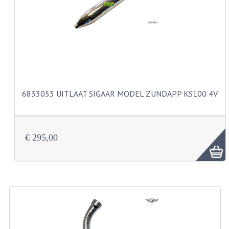
CARBURATEURS
SPROEIERSET BING 26MM
SPROEIERSET BING KLEIN 44-021
SPROEIERSET BING KLEIN NT 44-031
6833053 UITLAAT SIGAAR MODEL ZUNDAPP KS100 4V
SPROEIERSET BING ZESKANT 44-051
SPROEIERSET MIKUNI ZESKANT
CARTERDELEN
€ 295,00
CILINDERS EN ZUIGERS
CILINDERKITS
CILINDERKOPPEN
ZUIGERS EN ZUIGERVEREN