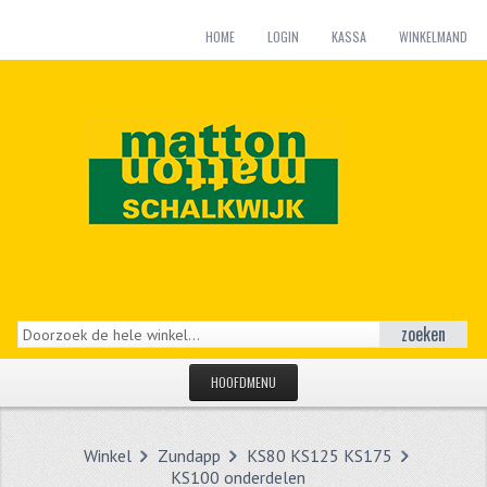
HOME
LOGIN
KASSA
WINKELMAND
zoeken
HOOFDMENU
HOME
Winkel
Zundapp
KS80 KS125 KS175
CATEGORIEËN
KS100 onderdelen