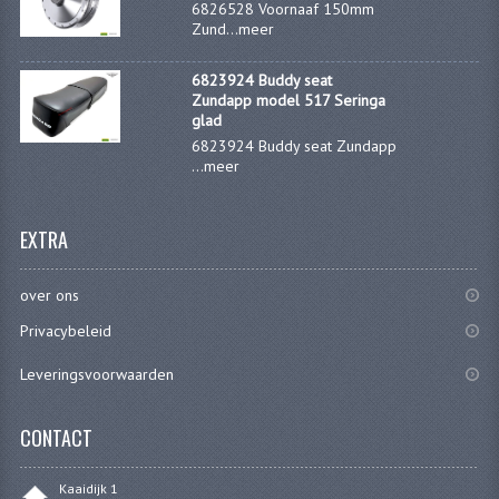
6826528 Voornaaf 150mm
Zund...
meer
6823924 Buddy seat
Zundapp model 517 Seringa
glad
6823924 Buddy seat Zundapp
...
meer
EXTRA
over ons
Privacybeleid
Leveringsvoorwaarden
CONTACT
Kaaidijk 1