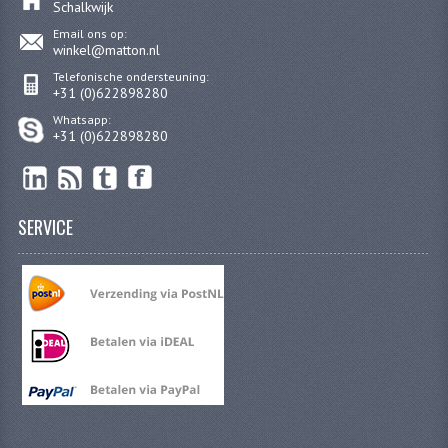
Schalkwijk
Email ons op:
winkel@matton.nl
Telefonische ondersteuning:
+31 (0)622898280
Whatsapp:
+31 (0)622898280
SERVICE