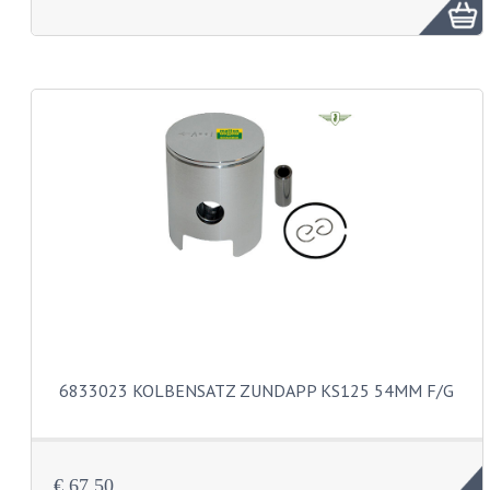
NEUES KONTO
KONTAKTIEREN SIE UNS
6833023 KOLBENSATZ ZUNDAPP KS125 54MM F/G
€ 67,50