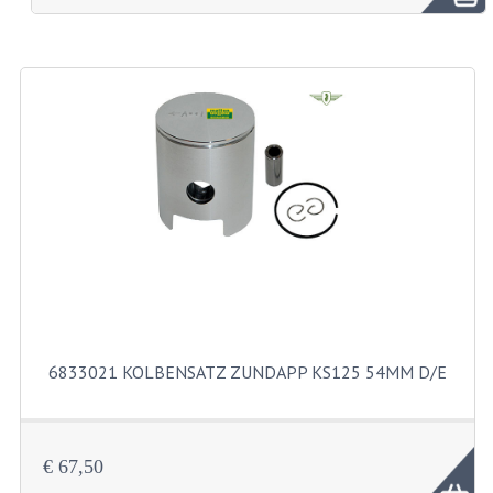
SOLEX TEILE
BENZIN TANKS
RAHMENTEILE
6833021 KOLBENSATZ ZUNDAPP KS125 54MM D/E
MOTORTEILE
SACHS TEILE
€ 67,50