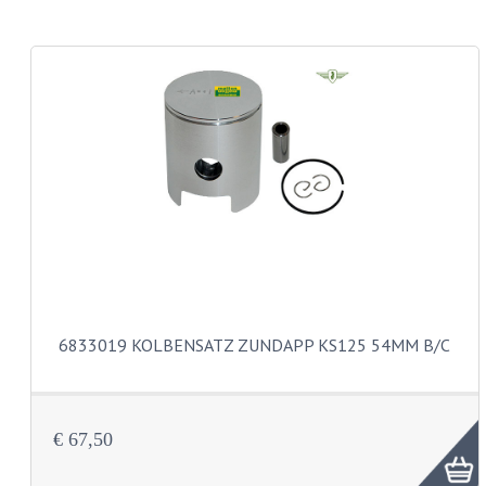
LENSKOP BOUTEN
KRUISKOP BOUTEN
ZESKANT BOUTEN
INBUS BOUTEN
OOG BOUTEN
KABEL ONDERDELEN
KABEL STELBOUTEN
6833019 KOLBENSATZ ZUNDAPP KS125 54MM B/C
KABEL NIPPELS
KABEL KLEMBOUT
KABEL HOEDJE
€ 67,50
KABEL INSTEEKKIES