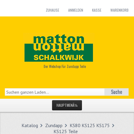
ZUHAUSE
ANMELDEN
KASSE
WARENKORB
Der Webshop Für Zundapp Teile
Suche
HAUPTMENÃ¼
STARTSEITE
Katalog
Zundapp
KS80 KS125 KS175
KATEGORIEN
KS125 Teile