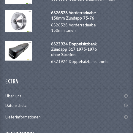
6826528 Vorderradnabe
150mm Zundapp 75-76
6826528 Vorderradnabe
150mm...
mehr
6823924 Doppelsitzbank
Zundapp 517 1975-1976
ohne Streifen
6823924 Doppelsitzbank...
mehr
EXTRA
Uber uns
Datenschutz
Lieferinformationen