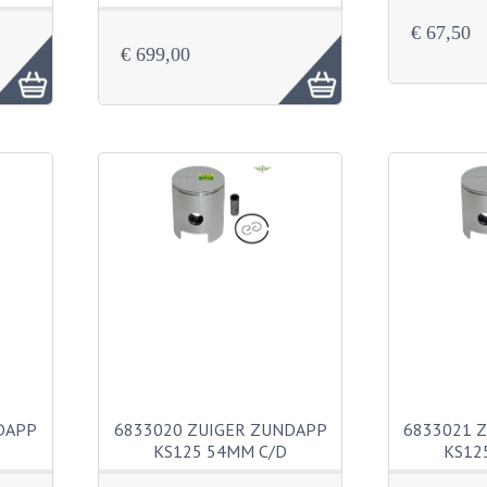
€ 67,50
€ 699,00
DAPP
6833020 ZUIGER ZUNDAPP
6833021 
KS125 54MM C/D
KS12