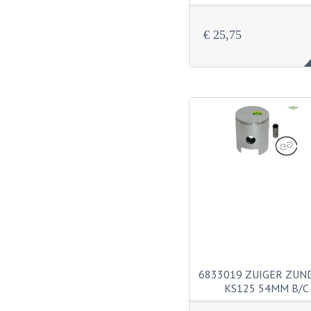
€ 25,75
6833019 ZUIGER ZUN
KS125 54MM B/C