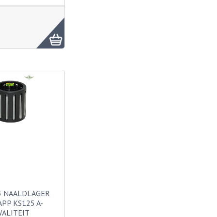
3 NAALDLAGER
PP KS125 A-
ALITEIT