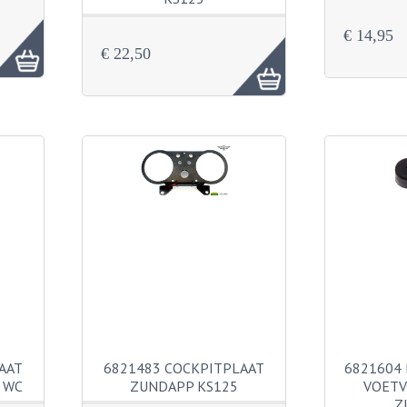
€ 14,95
€ 22,50
AAT
6821483 COCKPITPLAAT
6821604
 WC
ZUNDAPP KS125
VOETV
Z