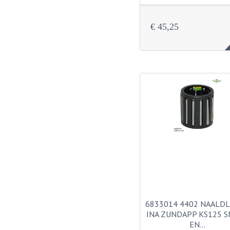
€ 45,25
6833014 4402 NAALD
INA ZUNDAPP KS125 
EN…