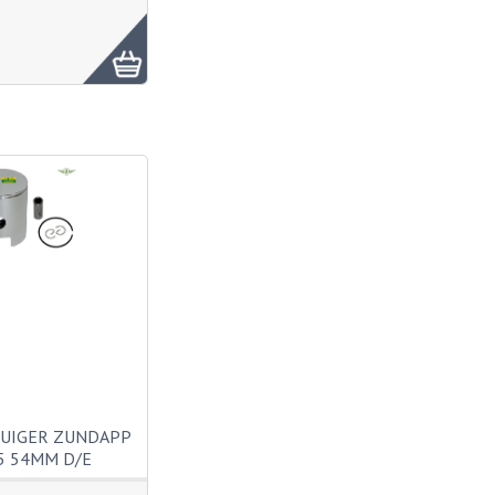
ZUIGER ZUNDAPP
5 54MM D/E