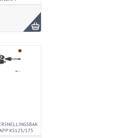
ERSNELLINGSBAK
APP KS125/175