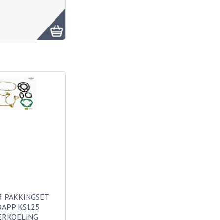
3 PAKKINGSET
APP KS125
ERKOELING