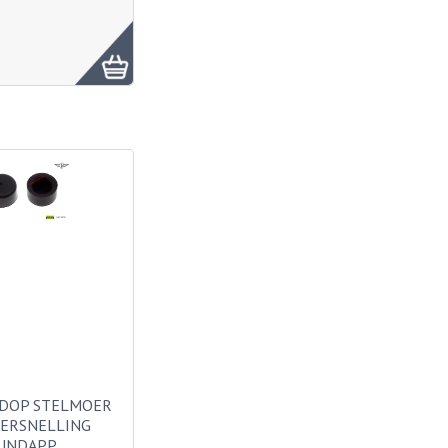
 DOP STELMOER
ERSNELLING
UNDAPP