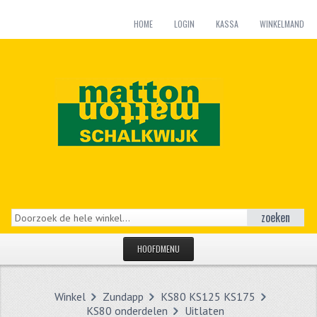
HOME
LOGIN
KASSA
WINKELMAND
zoeken
HOOFDMENU
HOME
Winkel
Zundapp
KS80 KS125 KS175
CATEGORIEËN
KS80 onderdelen
Uitlaten