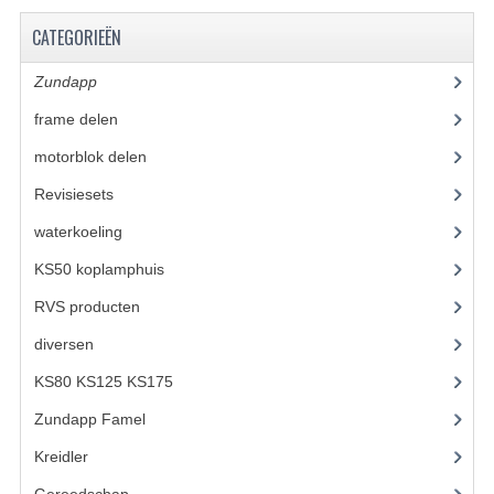
KOPLAMPEN
CATEGORIEËN
RICHTINGAANWIJZERS
Zundapp
(2591)
SCHAKELAARS
frame delen
(1282)
VOORVORK ONDERDELEN
motorblok delen
(712)
Revisiesets
(85)
VOORVORK COMPLEET
waterkoeling
(50)
VOORVORK 517
KS50 koplamphuis
(22)
VOORVORK 529 TROMMEL
RVS producten
(127)
VOORVORK 530 SCHIJFREM
diversen
(3)
MOTORBLOK DELEN
KS80 KS125 KS175
(310)
Zundapp Famel
(61)
CARBURATEURDELEN
Kreidler
(648)
CARBURATEURS EN SPROEIERS