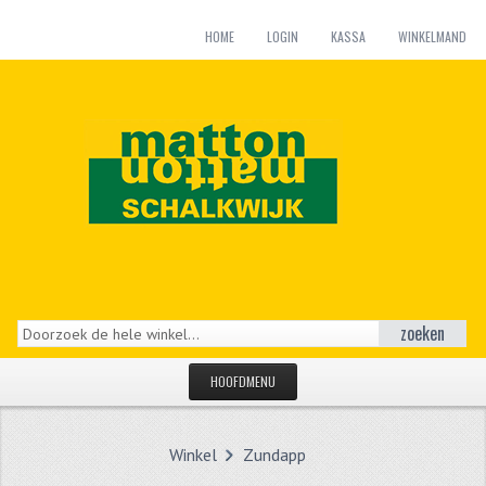
HOME
LOGIN
KASSA
WINKELMAND
zoeken
HOOFDMENU
HOME
Winkel
Zundapp
CATEGORIEËN