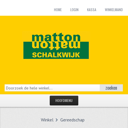
HOME
LOGIN
KASSA
WINKELMAND
zoeken
HOOFDMENU
HOME
Winkel
Gereedschap
CATEGORIEËN