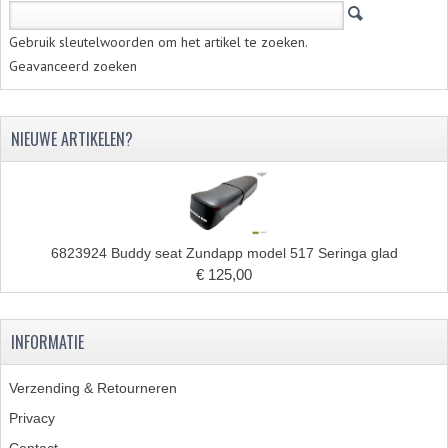
FILTERS EN TRECHTERS
Gebruik sleutelwoorden om het artikel te zoeken.
KETTINGEN
Geavanceerd zoeken
KRUKASSEN
NIEUWE ARTIKELEN?
LAGERS EN KEERRINGEN
KEERRINGSETS
LAGERS EN LAGERSETS
6823924 Buddy seat Zundapp model 517 Seringa glad
ONTSTEKINGSDELEN
€ 125,00
BOUGIE EN BOUGIEDOP
INFORMATIE
ELECTRONISCHE ONTSTEKING
Verzending & Retourneren
PUNTEN ONTSTEKING
Privacy
PAKKINGEN