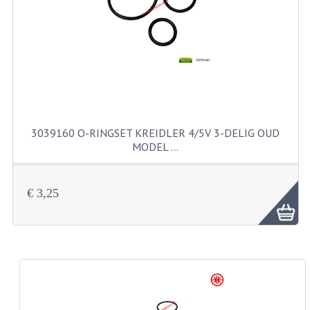
FILTERS EN TRECHTERS
KETTINGEN
KRUKASSEN
LAGERS EN KEERRINGEN
KEERRINGSETS
3039160 O-RINGSET KREIDLER 4/5V 3-DELIG OUD
MODEL …
LAGERS EN LAGERSETS
ONTSTEKINGSDELEN
€ 3,25
BOUGIE EN BOUGIEDOP
ELECTRONISCHE ONTSTEKING
PUNTEN ONTSTEKING
PAKKINGEN