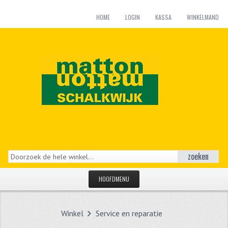
HOME
LOGIN
KASSA
WINKELMAND
zoeken
HOOFDMENU
HOME
Winkel
Service en reparatie
CATEGORIEËN