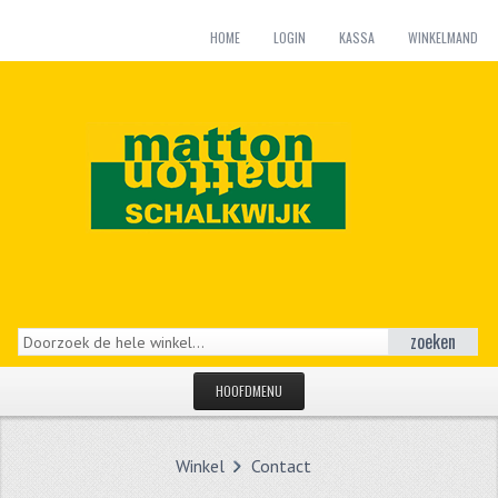
HOME
LOGIN
KASSA
WINKELMAND
zoeken
HOOFDMENU
HOME
Winkel
Contact
CATEGORIEËN