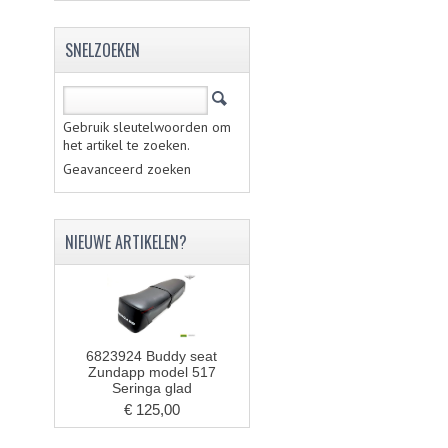
SNELZOEKEN
Gebruik sleutelwoorden om
het artikel te zoeken.
Geavanceerd zoeken
NIEUWE ARTIKELEN?
6823924 Buddy seat
Zundapp model 517
Seringa glad
€ 125,00