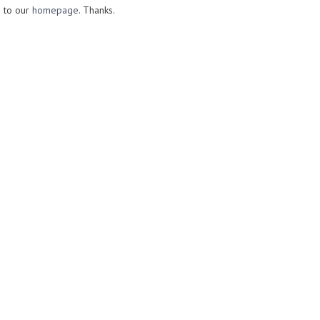
o to our
homepage
. Thanks.