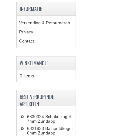
INFORMATIE
Verzending & Retourneren
Privacy
Contact
WINKELMANDJE
0 items
BEST VERKOPENDE
ARTIKELEN
6830324 Schakelkogel
7mm Zundapp
6821833 Balhoofdkogel
6mm Zundapp