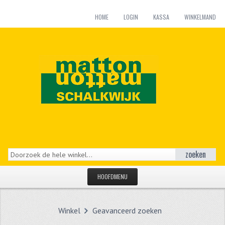
HOME
LOGIN
KASSA
WINKELMAND
zoeken
HOOFDMENU
HOME
Winkel
Geavanceerd zoeken
CATEGORIEËN